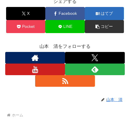
シェアする
X
Facebook
はてブ
Pocket
LINE
コピー
山本 清をフォローする
山本 清
ホーム