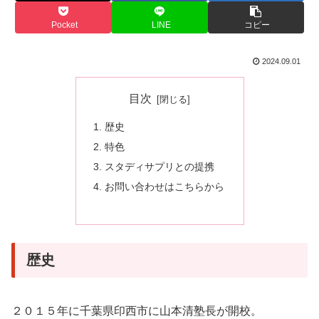
Pocket
LINE
コピー
2024.09.01
目次
歴史
特色
スタディサプリとの提携
お問い合わせはこちらから
歴史
２０１５年に千葉県印西市に山本清塾長が開校。