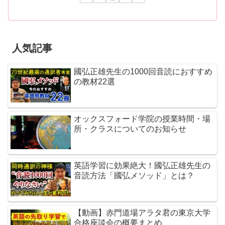
人気記事
國弘正雄先生の1000回音読におすすめ
の教材22選
オックスフォード学院の授業時間・場
所・クラスについてのお知らせ
英語学習に効果絶大！國弘正雄先生の
音読方法「國弘メソッド」とは？
【動画】赤門道場アラタ君の東京大学
合格座談会の概要まとめ