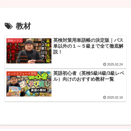
教材
英検対策用単語帳の決定版｜パス
英検クラス
単以外の１～５級まで全て徹底解
説！
2025.02.24
英語初心者（英検5級/4級/3級レベ
オックスフォード学院
ル）向けのおすすめ教材一覧
2025.02.16