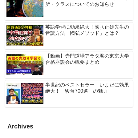
所・クラスについてのお知らせ
英語学習に効果絶大！國弘正雄先生の
音読方法「國弘メソッド」とは？
【動画】赤門道場アラタ君の東京大学
合格座談会の概要まとめ
半世紀のベストセラー！いまだに効果
絶大！「駿台700選」の魅力
Archives