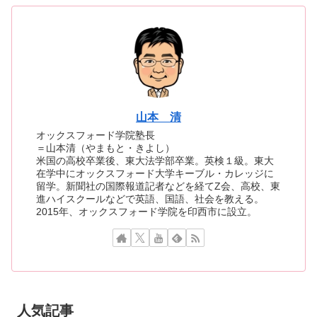
山本 清
オックスフォード学院塾長
＝山本清（やまもと・きよし）
米国の高校卒業後、東大法学部卒業。英検１級。東大
在学中にオックスフォード大学キーブル・カレッジに
留学。新聞社の国際報道記者などを経てZ会、高校、東
進ハイスクールなどで英語、国語、社会を教える。
2015年、オックスフォード学院を印西市に設立。
人気記事