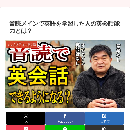
音読メインで英語を学習した人の英会話能
力とは？
オックスフォード学院
X
Facebook
はてブ