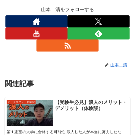
山本 清をフォローする
山本 清
関連記事
【受験生必見】浪人のメリット・
オックスフォード学院
デメリット（体験談）
第１志望の大学に合格する可能性 浪人した人が本当に努力したな