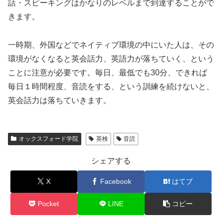
話・スピーキングはかなりのレベルまで到達することがで
きます。
一時期、外国などでネイティブ環境の中にいた人は、その
環境がなくなると英会話力、英語力が落ちていく、という
ことに注意が必要です。毎日、最低でも30分、できれば
毎日１時間程度、音読をする、という訓練を続けないと、
英会話力は落ちていきます。
オックスフォード学院
英検
音読
シェアする
X
Facebook
はてブ
Pocket
LINE
コピー