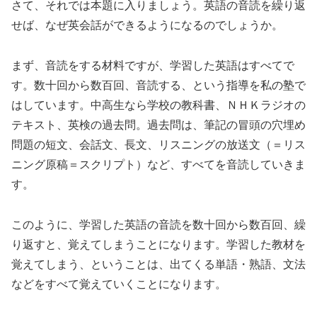
さて、それでは本題に入りましょう。英語の音読を繰り返
せば、なぜ英会話ができるようになるのでしょうか。
まず、音読をする材料ですが、学習した英語はすべてで
す。数十回から数百回、音読する、という指導を私の塾で
はしています。中高生なら学校の教科書、ＮＨＫラジオの
テキスト、英検の過去問。過去問は、筆記の冒頭の穴埋め
問題の短文、会話文、長文、リスニングの放送文（＝リス
ニング原稿＝スクリプト）など、すべてを音読していきま
す。
このように、学習した英語の音読を数十回から数百回、繰
り返すと、覚えてしまうことになります。学習した教材を
覚えてしまう、ということは、出てくる単語・熟語、文法
などをすべて覚えていくことになります。