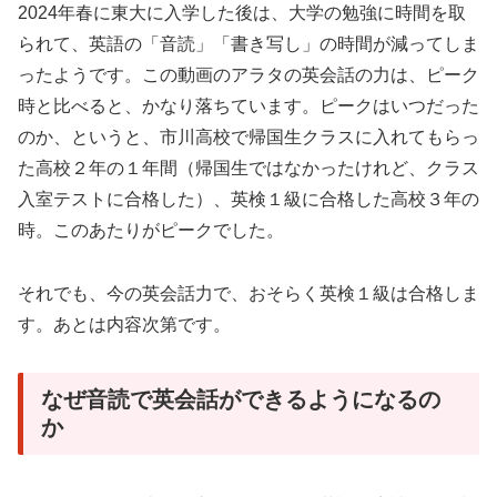
2024年春に東大に入学した後は、大学の勉強に時間を取
られて、英語の「音読」「書き写し」の時間が減ってしま
ったようです。この動画のアラタの英会話の力は、ピーク
時と比べると、かなり落ちています。ピークはいつだった
のか、というと、市川高校で帰国生クラスに入れてもらっ
た高校２年の１年間（帰国生ではなかったけれど、クラス
入室テストに合格した）、英検１級に合格した高校３年の
時。このあたりがピークでした。
それでも、今の英会話力で、おそらく英検１級は合格しま
す。あとは内容次第です。
なぜ音読で英会話ができるようになるの
か