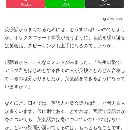
Pocket
LINE
コピー
2025.02.24
英会話がうまくなるためには、どうすればいいのでしょう
か。オックスフォード学院が言うように、音読を繰り返せ
ば英会話、スピーキングも上手になるのでしょうか。
視聴者から、こんなコメントが来ました。「先生の塾で、
アラタ君をはじめとする多くの人が英検にどんどん合格し
ているのは分かりましたが、英会話をできるようになって
いますか？」
なるほど。日本では、英語力と英会話力は別、と考える人
が多くいます。仮に別である、とすれば、音読で英語力が
身についても、英会話力は身についていないのではない
か、という疑問が湧いてくるのは、もっともなことです。