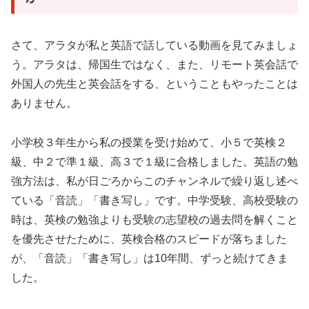
さて、アラタが私と英語で話している動画を見てみましょ
う。アラタは、帰国生ではなく、また、リモート英会話で
外国人の先生と英会話をする、ということもやったことは
ありません。
小学校３年生から私の授業を受け始めて、小５で英検２
級、中２で準１級、高３で１級に合格しました。英語の勉
強方法は、私が日ごろからこのチャンネルで繰り返し述べ
ている「音読」「書き写し」です。中学受験、高校受験の
時は、英検の勉強よりも受験の志望校の過去問を解くこと
を優先させたために、英検合格のスピードが落ちました
が、「音読」「書き写し」は10年間、ずっと続けてきま
した。