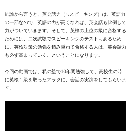
結論から言うと、英会話力（≒スピーキング）は、英語力
の一部なので、英語の力が高くなれば、英会話も比例して
力がついていきます。そして、英検の上位の級に合格する
ためには、二次試験でスピーキングのテストもあるため
に、英検対策の勉強を積み重ねて合格する人は、英会話力
も必ず高まっていく、ということになります。
今回の動画では、私の塾で10年間勉強して、高校生の時
に英検１級を取ったアラタに、会話の実演をしてもらいま
す。