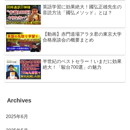
英語学習に効果絶大！國弘正雄先生の
音読方法「國弘メソッド」とは？
【動画】赤門道場アラタ君の東京大学
合格座談会の概要まとめ
半世紀のベストセラー！いまだに効果
絶大！「駿台700選」の魅力
Archives
2025年6月