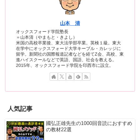
山本 清
オックスフォード学院塾長
＝山本清（やまもと・きよし）
米国の高校卒業後、東大法学部卒業。英検１級。東大
在学中にオックスフォード大学キーブル・カレッジに
留学。新聞社の国際報道記者などを経てZ会、高校、東
進ハイスクールなどで英語、国語、社会を教える。
2015年、オックスフォード学院を印西市に設立。
人気記事
國弘正雄先生の1000回音読におすすめ
の教材22選