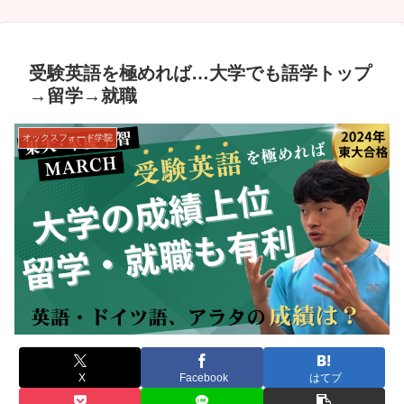
受験英語を極めれば…大学でも語学トップ
→留学→就職
オックスフォード学院
X
Facebook
はてブ