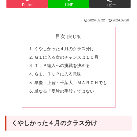
Pocket
LINE
コピー
2024.09.22
2024.09.28
目次
くやしかった４月のクラス分け
Ｇ１に入る次のチャンスは１０月
ＴＬＰ編入への挑戦を決める
Ｇ１、ＴＬＰに入る意味
早慶・上智・千葉大、ＭＡＲＣＨでも
単なる「受験の手段」ではない
くやしかった４月のクラス分け