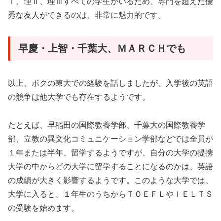
Ⅰ、理Ⅱ、理Ⅲすべての学生がいるため、専門を超えた優
秀な友人ができるのは、非常に魅力的です。
早慶・上智・千葉大、ＭＡＲＣＨでも
以上、ボクの東大での経験を話しましたが、入学後の英語
の競争は他大学でも存在するようです。
たとえば、早稲田の国際教養学部、千葉大の国際教養学
部、立教の異文化コミュニケーション学部などでは全員が
１年または半年、留学するようですが、自分の大学の提携
大学の中からどの大学に留学することになるのかは、英語
の成績が大きく影響するようです。このような大学では、
大学に入ると、１年生のうちからＴＯＥＦＬやＩＥＬＴＳ
の受験を始めます。