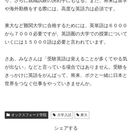
り、さらに就職試験の決め手にもなる。また、将来は留学
や海外勤務をする際には、高度な英語力は必須です。
東大など難関大学に合格するためには、英単語は６０００
から７０００必要ですが、英語圏の大学での授業について
いくには１５０００語は必要と言われています。
さあ、みなさんは「受験英語は覚えることが多くてやる気
が出ない」などと言っている場合ではありません。受験を
きっかけに英語をがんばって、将来、ボクと一緒に日本と
世界をつなぐ仕事をやっていきませんか。
オックスフォード学院
大学入試
東大
シェアする