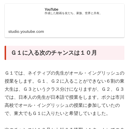
YouTube
作成した動画を友だち、家族、世界と共有。
studio.youtube.com
Ｇ１に入る次のチャンスは１０月
Ｇ１では、ネイティブの先生がオール・イングリッシュの
授業をします。Ｇ１、Ｇ２に入ることができない６割の東
大生は、Ｇ３というクラス分けになりますが、Ｇ２、Ｇ３
では、日本人の先生が日本語で授業をします。ボクは市川
高校でオール・イングリッシュの授業に参加していたの
で、東大でもＧ１に入りたいと希望していました。