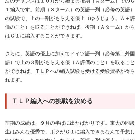
次のチャンスは１０月から始まる後期（Ａターム）でのＧ
１編入です。前期（Ｓターム）の英語一列（必修の英語）
の試験で、上の一割がもらえる優上（ゆうじょう。Ａ＋評
価のこと）を取ることができれば、後期（Ａターム）から
はＧ１に編入することができます。
さらに、英語の優上に加えてドイツ語一列（必修第二外国
語）で上の３割がもらえる優（Ａ評価のこと）を取ること
ができれば、ＴＬＰへの編入試験を受ける受験資格が得ら
れます。
ＴＬＰ編入への挑戦を決める
前期の成績は、９月の半ばに出たばかりです。東大の同級
生はみんな優秀で、ボクがＧ１に編入できるなんて予想し