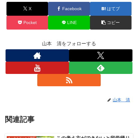
X
Facebook
はてブ
Pocket
LINE
コピー
山本 清をフォローする
山本 清
関連記事