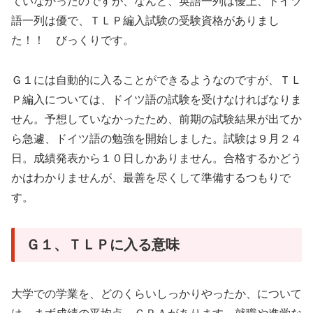
ていなかったのですが、なんと、英語一列は優上、ドイツ
語一列は優で、ＴＬＰ編入試験の受験資格がありまし
た！！ びっくりです。
Ｇ１には自動的に入ることができるようなのですが、ＴＬ
Ｐ編入については、ドイツ語の試験を受けなければなりま
せん。予想していなかったため、前期の試験結果が出てか
ら急遽、ドイツ語の勉強を開始しました。試験は９月２４
日。成績発表から１０日しかありません。合格するかどう
かはわかりませんが、最善を尽くして準備するつもりで
す。
Ｇ１、ＴＬＰに入る意味
大学での学業を、どのくらいしっかりやったか、について