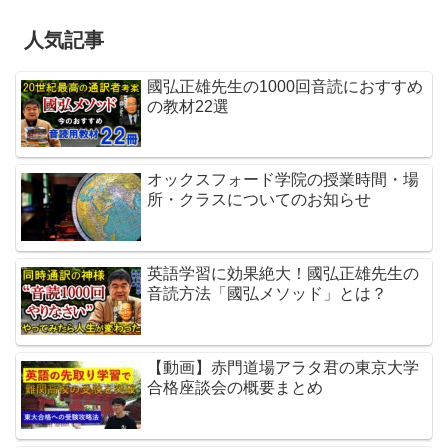
人気記事
國弘正雄先生の1000回音読におすすめ
の教材22選
オックスフォード学院の授業時間・場
所・クラスについてのお知らせ
英語学習に効果絶大！國弘正雄先生の
音読方法「國弘メソッド」とは？
【動画】赤門道場アラタ君の東京大学
合格座談会の概要まとめ