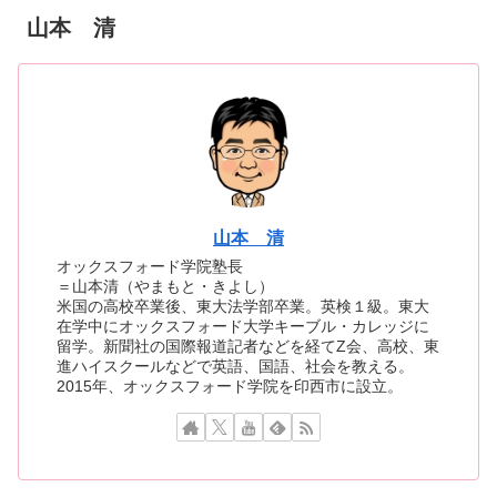
山本 清
山本 清
オックスフォード学院塾長
＝山本清（やまもと・きよし）
米国の高校卒業後、東大法学部卒業。英検１級。東大
在学中にオックスフォード大学キーブル・カレッジに
留学。新聞社の国際報道記者などを経てZ会、高校、東
進ハイスクールなどで英語、国語、社会を教える。
2015年、オックスフォード学院を印西市に設立。