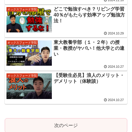
2024.11.16
どこで勉強すべき？リビング学習
オックスフォード学院
40％がもたらす効率アップ勉強方
法！
2024.10.29
東大教養学部（１・２年）の授
オックスフォード学院
業・教授がヤバい！他大学との違
い
2024.10.27
【受験生必見】浪人のメリット・
オックスフォード学院
デメリット（体験談）
2024.10.27
次のページ