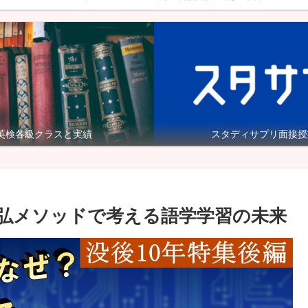
英検各級クラスと実績
スタディサプリ面接授
國弘メソッドで考える語学学習の未来