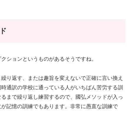
ド
ダクションというものがあるそうですね。
ま繰り返す、または趣旨を変えないで正確に言い換え
同時通訳の学校に通っている人がいちばん苦労する訓
なるまで繰り返し練習するので、國弘メソッドが入っ
欠が記憶の訓練でもあります。非常に愚直な訓練で