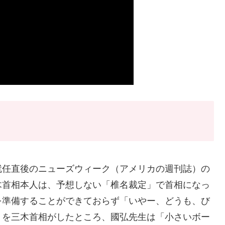
就任直後のニューズウィーク（アメリカの週刊誌）の
木首相本人は、予想しない「椎名裁定」で首相になっ
を準備することができておらず「いやー、どうも、び
トを三木首相がしたところ、國弘先生は「小さいボー