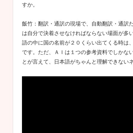
すか。
飯竹：翻訳・通訳の現場で、自動翻訳・通訳
は自分で決着させなければならない場面が多
語の中に国の名前が２０くらい出てくる時は
です。ただ、ＡＩは１つの参考資料でしかな
とが言えて、日本語がちゃんと理解できない