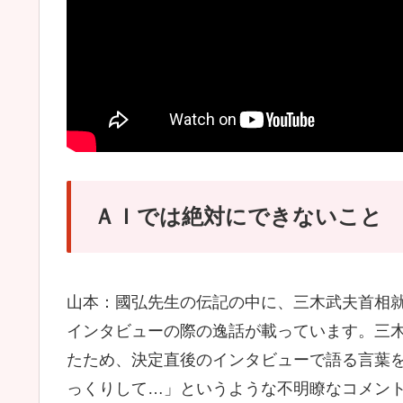
ＡＩでは絶対にできないこと
山本：國弘先生の伝記の中に、三木武夫首相
インタビューの際の逸話が載っています。三
たため、決定直後のインタビューで語る言葉
っくりして…」というような不明瞭なコメン