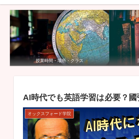
授業時間・場所・クラス
AI時代でも英語学習は必要？
オックスフォード学院