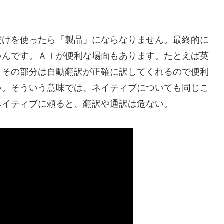
だけを使ったら「製品」にならなりません。最終的に
いんです。ＡＩが便利な場面もあります。たとえば英
、その部分は自動翻訳が正確に訳してくれるので便利
い。そういう意味では、ネイティブについても同じこ
ネイティブに頼ると、翻訳や通訳は危ない。