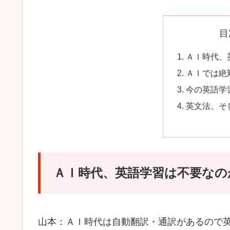
目
ＡＩ時代、
ＡＩでは絶
今の英語学
英文法、そ
ＡＩ時代、英語学習は不要なの
山本：ＡＩ時代は自動翻訳・通訳があるので