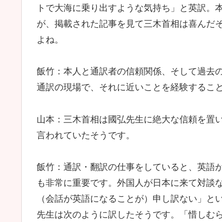
トで大海に乗り出すような気持ち」と英訳。
が、掲載された記事を見て三木首相は喜んだ
よね。
飯竹：本人と通訳者の信頼関係、そして過去
通訳の現場で、それに近いことを経験するこ
山本：三木首相は國弘先生に絶大な信頼を置
言われていたそうです。
飯竹：通訳・翻訳の仕事をしていると、英語
も非常に重要です。外国人が日本に来て対談
（会話が英語になることが）申し訳ない」と
先生は次のように訳したそうです。「惜しむ