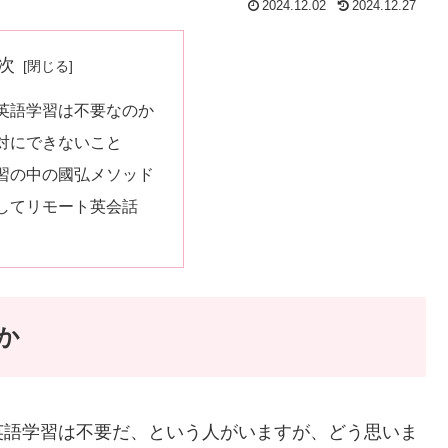
2024.12.02
2024.12.27
次
英語学習は不要なのか
対にできないこと
習の中の國弘メソッド
してリモート英会話
か
英語学習は不要だ、という人がいますが、どう思いま